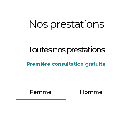
Nos prestations
Toutes nos prestations
Première consultation gratuite
Femme
Homme
Bras
Jambes
Visage
Corps