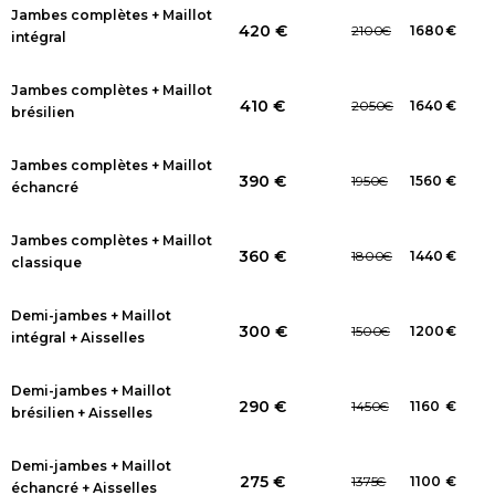
Jambes complètes + Maillot
420 €
2100
€
1680
€
intégral
Jambes complètes + Maillot
410 €
2050
€
1640
€
brésilien
Jambes complètes + Maillot
390 €
1950
€
1560
€
échancré
Jambes complètes + Maillot
360 €
1800
€
1440
€
classique
Demi-jambes + Maillot
300 €
1500
€
1200
€
intégral + Aisselles
Demi-jambes + Maillot
290 €
1450
€
1160
€
brésilien + Aisselles
Demi-jambes + Maillot
275 €
1375
€
1100
€
échancré + Aisselles