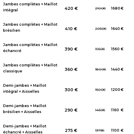
Jambes complètes + Maillot
420 €
2100
€
1680
€
intégral
Jambes complètes + Maillot
410 €
2050
€
1640
€
brésilien
Jambes complètes + Maillot
390 €
1950
€
1560
€
échancré
Jambes complètes + Maillot
360 €
1800
€
1440
€
classique
Demi-jambes + Maillot
300 €
1500
€
1200
€
intégral + Aisselles
Demi-jambes + Maillot
290 €
1450
€
1160
€
brésilien + Aisselles
Demi-jambes + Maillot
275 €
1375
€
1100
€
échancré + Aisselles